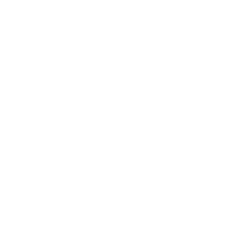
Awesome Pencil Poster
R
FLATSOME POSTER PRINT