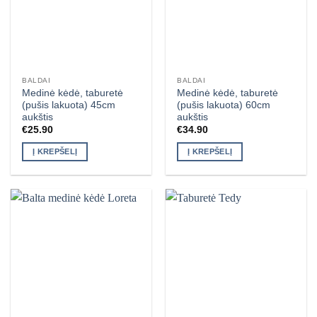
BALDAI
BALDAI
Medinė kėdė, taburetė
Medinė kėdė, taburetė
(pušis lakuota) 45cm
(pušis lakuota) 60cm
aukštis
aukštis
€
25.90
€
34.90
Į KREPŠELĮ
Į KREPŠELĮ