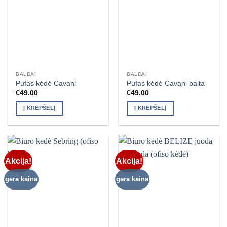
BALDAI
BALDAI
Pufas kėdė Cavani
Pufas kėdė Cavani balta
€
49.00
€
49.00
Į KREPŠELĮ
Į KREPŠELĮ
Akcija!
Akcija!
gera kaina
gera kaina