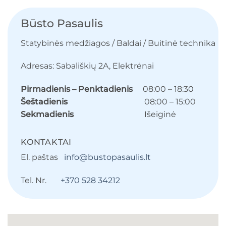
Būsto Pasaulis
Statybinės medžiagos / Baldai / Buitinė technika
Adresas: Sabališkių 2A, Elektrėnai
Pirmadienis – Penktadienis
08:00 – 18:30
Šeštadienis
08:00 – 15:00
Sekmadienis
Išeiginė
KONTAKTAI
El. paštas
info@bustopasaulis.lt
Tel. Nr.
+370 528 34212