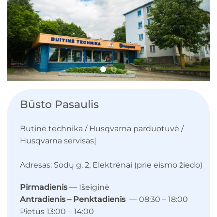
Būsto Pasaulis
Butinė technika / Husqvarna parduotuvė /
Husqvarna servisas|
Adresas: Sodų g. 2, Elektrėnai (prie eismo žiedo)
Pirmadienis
— Išeiginė
Antradienis – Penktadienis
— 08:30 – 18:00
Pietūs 13:00 – 14:00