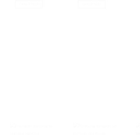
Į KREPŠELĮ
Į KREPŠELĮ