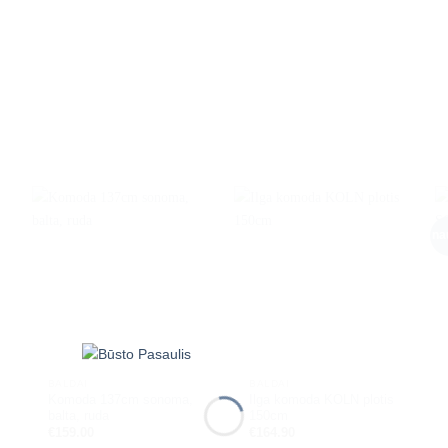
na
BALDAI
BALDAI
Komoda 137cm sonoma,
Ilga komoda KOLN plotis
balta, ruda
150cm
€
159.00
€
164.90