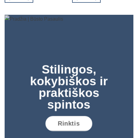
Stilingos,
kokybiškos ir
praktiškos
spintos
Rinktis