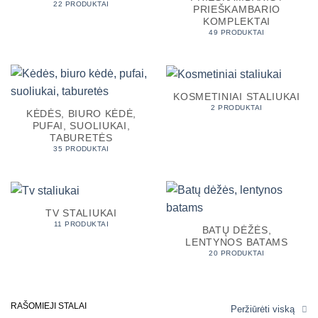
22 PRODUKTAI
PRIEŠKAMBARIO
KOMPLEKTAI
49 PRODUKTAI
KOSMETINIAI STALIUKAI
2 PRODUKTAI
KĖDĖS, BIURO KĖDĖ,
PUFAI, SUOLIUKAI,
TABURETĖS
35 PRODUKTAI
TV STALIUKAI
11 PRODUKTAI
BATŲ DĖŽĖS,
LENTYNOS BATAMS
20 PRODUKTAI
RAŠOMIEJI STALAI
Peržiūrėti viską