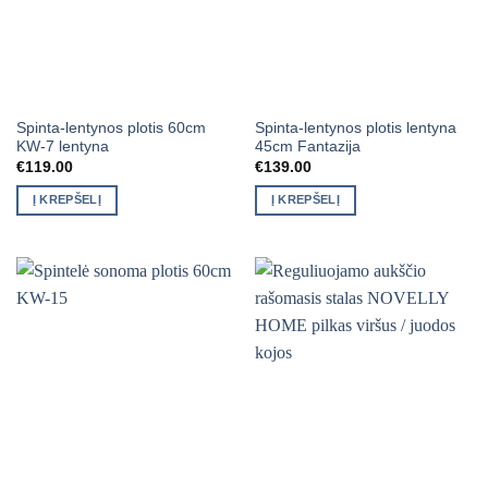
Spinta-lentynos plotis 60cm
Spinta-lentynos plotis lentyna
KW-7 lentyna
45cm Fantazija
€
119.00
€
139.00
Į KREPŠELĮ
Į KREPŠELĮ