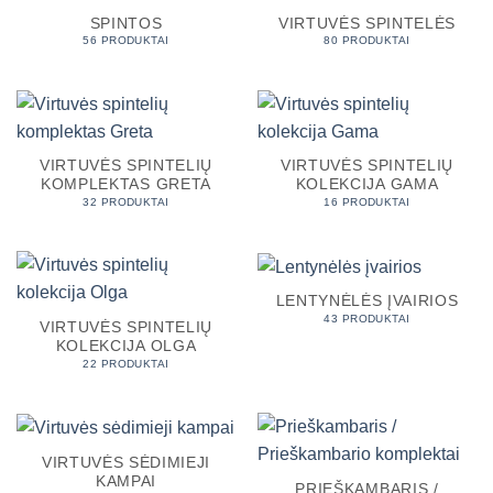
SPINTOS
VIRTUVĖS SPINTELĖS
56 PRODUKTAI
80 PRODUKTAI
VIRTUVĖS SPINTELIŲ
VIRTUVĖS SPINTELIŲ
KOMPLEKTAS GRETA
KOLEKCIJA GAMA
32 PRODUKTAI
16 PRODUKTAI
LENTYNĖLĖS ĮVAIRIOS
43 PRODUKTAI
VIRTUVĖS SPINTELIŲ
KOLEKCIJA OLGA
22 PRODUKTAI
VIRTUVĖS SĖDIMIEJI
KAMPAI
PRIEŠKAMBARIS /