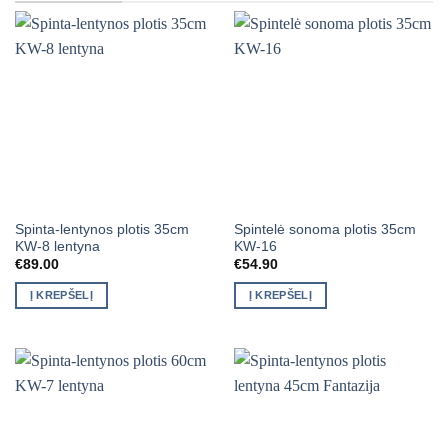
Spinta-lentynos plotis 35cm
Spintelė sonoma plotis 35cm
KW-8 lentyna
KW-16
€
89.00
€
54.90
Į KREPŠELĮ
Į KREPŠELĮ