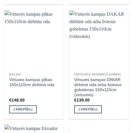
BALDAI
VIRTUVĖS SĖDIMIEJI KAMPAI
Virtuvės kampas pilkas
Virtuvės kampas DAKAR
150x110cm dirbtina oda
dirbtinė oda arba šviesus
gobelenas 150x110cm
(virtuvinis)
€
148.00
€
139.00
Į KREPŠELĮ
Į KREPŠELĮ