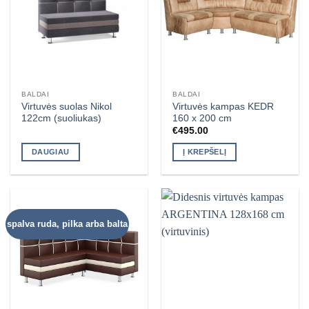
BALDAI
BALDAI
Virtuvės suolas Nikol
Virtuvės kampas KEDR
122cm (suoliukas)
160 x 200 cm
€
495.00
DAUGIAU
Į KREPŠELĮ
spalva ruda, pilka arba balta