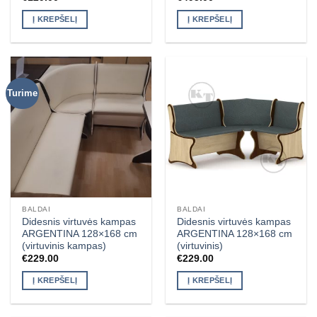
Į KREPŠELĮ
Į KREPŠELĮ
Turime
BALDAI
BALDAI
Didesnis virtuvės kampas
Didesnis virtuvės kampas
ARGENTINA 128×168 cm
ARGENTINA 128×168 cm
(virtuvinis kampas)
(virtuvinis)
€
229.00
€
229.00
Į KREPŠELĮ
Į KREPŠELĮ