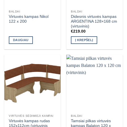
BALDAI
BALDAI
Virtuvės kampas Nikol
Didesnis virtuvės kampas
122 x 200
ARGENTINA 128×168 cm
(virtuvinis)
€
219.00
DAUGIAU
Į KREPŠELĮ
VIRTUVĖS SĖDIMIEJI KAMPAI
BALDAI
Virtuvės kampas rudas
Tamsiai pilkas virtuvės
152x112cm (virtuvinis
kampas Balaton 120 x