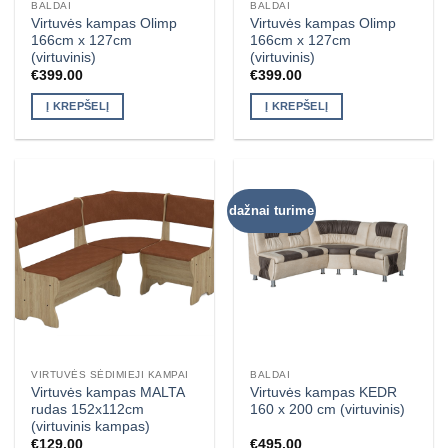
BALDAI
BALDAI
Virtuvės kampas Olimp
Virtuvės kampas Olimp
166cm x 127cm
166cm x 127cm
(virtuvinis)
(virtuvinis)
€
399.00
€
399.00
Į KREPŠELĮ
Į KREPŠELĮ
dažnai turime
VIRTUVĖS SĖDIMIEJI KAMPAI
BALDAI
Virtuvės kampas MALTA
Virtuvės kampas KEDR
rudas 152x112cm
160 x 200 cm (virtuvinis)
(virtuvinis kampas)
€
129.00
€
495.00