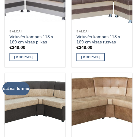
BALDAI
BALDAI
Virtuvės kampas 113 x
Virtuvės kampas 113 x
169 cm visas pilkas
169 cm visas rusvas
€
349.00
€
349.00
Į KREPŠELĮ
Į KREPŠELĮ
dažnai turime