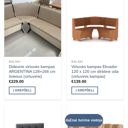
BALDAI
BALDAI
Didesnis virtuvės kampas
Virtuvės kampas Ekvador
ARGENTINA 128×168 cm
120 x 120 cm dirbtinė oda
šviesus (virtuvinis)
(virtuvinis kampas)
€
229.00
€
139.00
Į KREPŠELĮ
Į KREPŠELĮ
dažnai turime vietoje