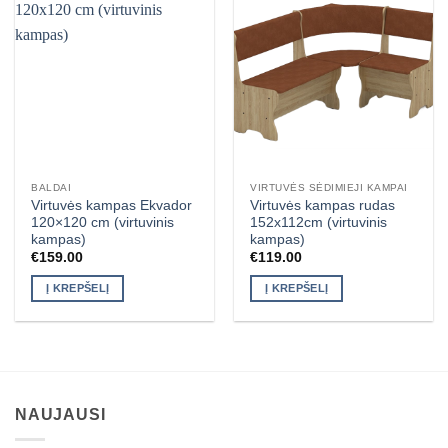
BALDAI
VIRTUVĖS SĖDIMIEJI KAMPAI
Virtuvės kampas Ekvador
Virtuvės kampas rudas
120×120 cm (virtuvinis
152x112cm (virtuvinis
kampas)
kampas)
€
159.00
€
119.00
Į KREPŠELĮ
Į KREPŠELĮ
NAUJAUSI