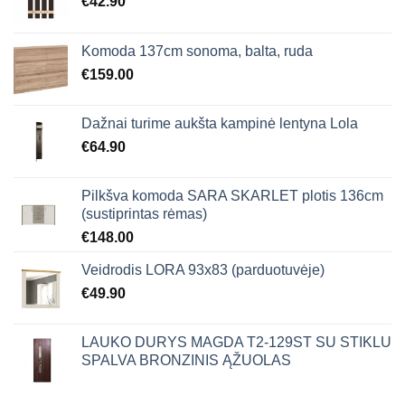
€
42.90
Komoda 137cm sonoma, balta, ruda
€
159.00
Dažnai turime aukšta kampinė lentyna Lola
€
64.90
Pilkšva komoda SARA SKARLET plotis 136cm
(sustiprintas rėmas)
€
148.00
Veidrodis LORA 93x83 (parduotuvėje)
€
49.90
LAUKO DURYS MAGDA T2-129ST SU STIKLU
SPALVA BRONZINIS ĄŽUOLAS