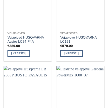
VEJAPJOVĖS
VEJAPJOVĖS
Vejapjovė HUSQVARNA
Vejapjovė HUSQVARNA
Aspire LC34-P4A
LC151
€
389.00
€
579.00
Į KREPŠELĮ
Į KREPŠELĮ