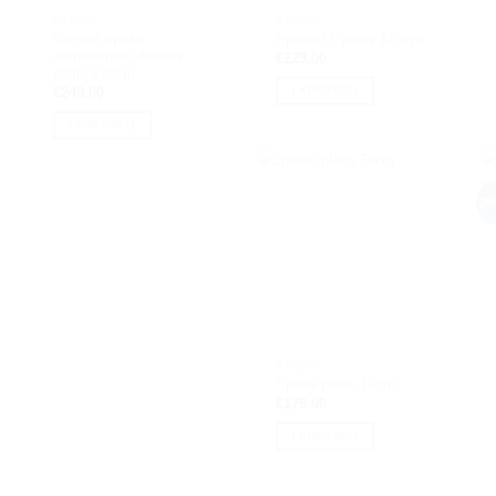
BALDAI
BALDAI
Sieninė spinta
Spinta-15 plotis 120cm
stumdomom durimis
€
229.00
plotis 120cm
€
249.00
Į KREPŠELĮ
Į KREPŠELĮ
ge
BALDAI
Spinta plotis 78cm
€
179.00
Į KREPŠELĮ