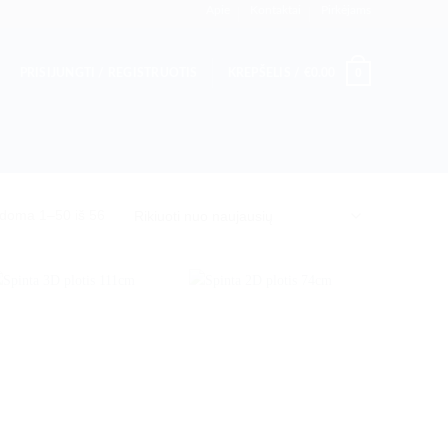
Apie
Kontaktai
Pirkėjams
0
PRISIJUNGTI / REGISTRUOTIS
KREPŠELIS /
€
0.00
Rūšiuojama
doma 1–50 iš 56
pagal
naujausią