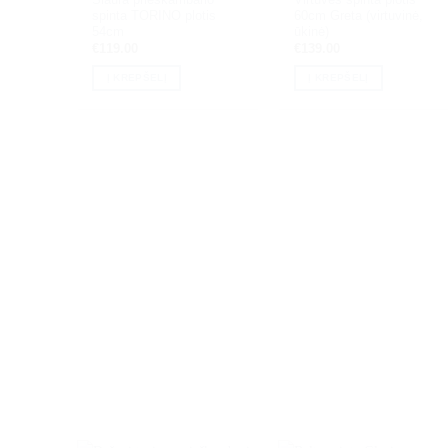
spinta TORINO plotis
60cm Greta (virtuvinė,
54cm
ūkinė)
€
119.00
€
139.00
Į KREPŠELĮ
Į KREPŠELĮ