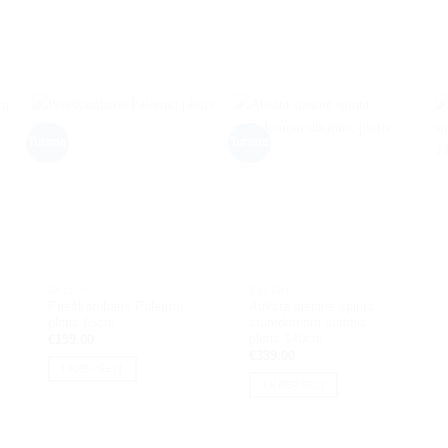
Turime
Turime
BALDAI
BALDAI
Prieškambaris Palermo
Aukšta sieninė spinta
plotis 85cm
stumdomom durimis,
plotis 140cm
€
159.00
€
339.00
Į KREPŠELĮ
Į KREPŠELĮ