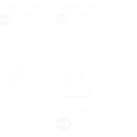
cija!
Yra
BALDAI
BALDAI
Balta kampinė spinta
Ūkinė spinta lentynos
BARSELONA 89×89
plotis 60cm Gama
medžio imitacija
Original
Current
€
289.00
€
269.00
price
price
€
179.00
was:
is:
Į KREPŠELĮ
€289.00.
€269.00.
Į KREPŠELĮ
Akcija!