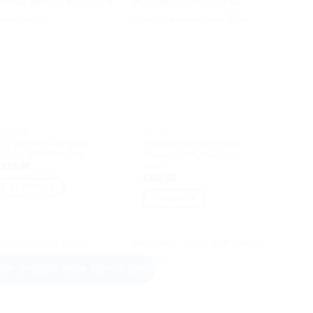
BALDAI
BALDAI
Spinta-lentynos plotis
Spinta-lentynos-komoda
35cm KW-8 lentyna
Fantazija lentyna plotis
45cm
€
89.00
€
109.00
Į KREPŠELĮ
Į KREPŠELĮ
m
eitai užsakoma, turime 120cm ir 140cm