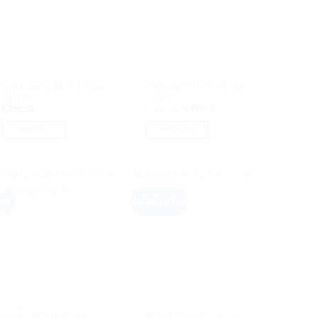
BALDAI
BALDAI
Balta spinta IRIS 3D ilgis
Balta spinta IRIS 4D ilgis
145cm
190cm
Original
Current
€
399.00
€
549.00
€
499.00
price
price
was:
is:
Į KREPŠELĮ
Į KREPŠELĮ
€549.00.
€499.00.
ew
dažnai turime
BALDAI
SPINTOS
Spinta Skarlet plotis
Spinta Geneva Zeneva