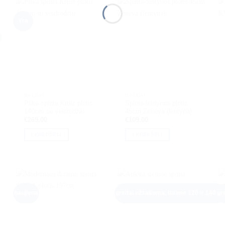
Yra
s
BALDAI
BALDAI
Pilka spinta Kruiz plotis
Spinta-lentynos plotis
140cm su veidrodžiu
45cm Zeneva (lentyna)
€
269.00
€
109.00
Į KREPŠELĮ
Į KREPŠELĮ
naujiena
greitai užsakoma, turime 120 ir 140c
gr