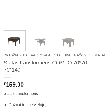
PRADŽIA
/
BALDAI
/
STALAI / STALIUKAI / RAŠOMIEJI STALAI
Stalas transformeris COMFO 70*70,
70*140
159.00
€
Stalas transformeris
Dažnai turime vietoje;