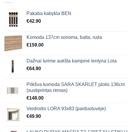
Pakaba kabykla BEN
€
42.90
Komoda 137cm sonoma, balta, ruda
€
159.00
Dažnai turime aukšta kampinė lentyna Lola
€
64.90
Pilkšva komoda SARA SKARLET plotis 136cm
(sustiprintas rėmas)
€
148.00
Veidrodis LORA 93x83 (parduotuvėje)
€
49.90