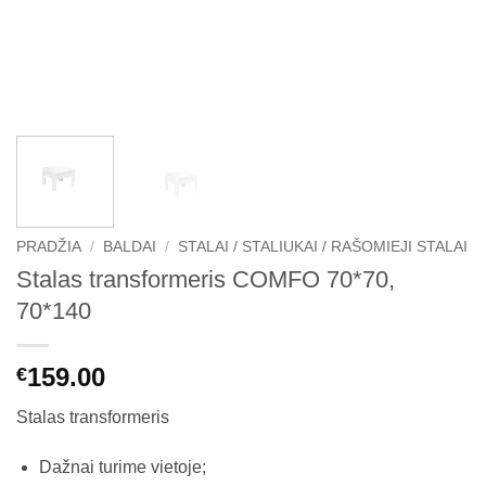
PRADŽIA
/
BALDAI
/
STALAI / STALIUKAI / RAŠOMIEJI STALAI
Stalas transformeris COMFO 70*70,
70*140
159.00
€
Stalas transformeris
Dažnai turime vietoje;