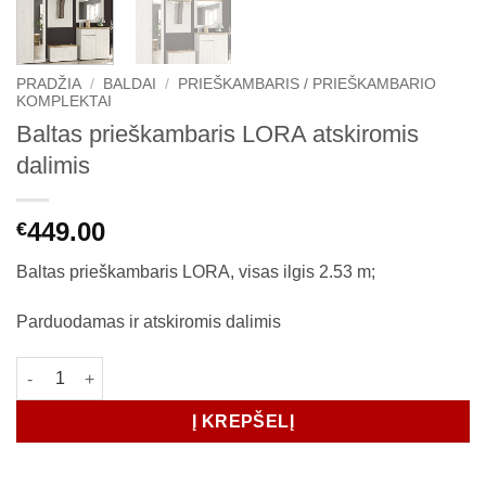
PRADŽIA
/
BALDAI
/
PRIEŠKAMBARIS / PRIEŠKAMBARIO
KOMPLEKTAI
Baltas prieškambaris LORA atskiromis
dalimis
449.00
€
Baltas prieškambaris LORA, visas ilgis 2.53 m;
Parduodamas ir atskiromis dalimis
produkto kiekis: Baltas prieškambaris LORA atskiromis dalimis
Į KREPŠELĮ