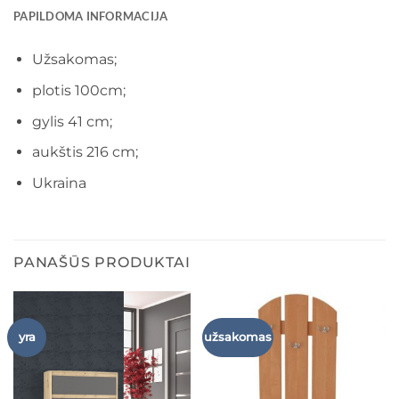
PAPILDOMA INFORMACIJA
Užsakomas;
plotis 100cm;
gylis 41 cm;
aukštis 216 cm;
Ukraina
PANAŠŪS PRODUKTAI
yra
užsakomas