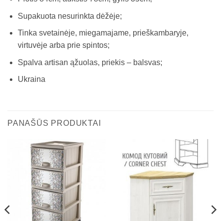
Supakuota nesurinkta dėžėje;
Tinka svetainėje, miegamajame, prieškambaryje,
virtuvėje arba prie spintos;
Spalva artisan ąžuolas, priekis – balsvas;
Ukraina
PANAŠŪS PRODUKTAI