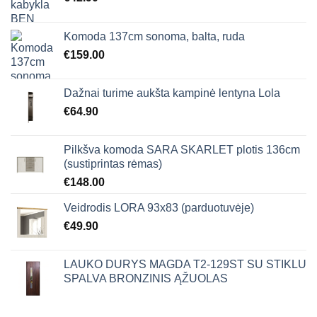
Komoda 137cm sonoma, balta, ruda
€
159.00
Dažnai turime aukšta kampinė lentyna Lola
€
64.90
Pilkšva komoda SARA SKARLET plotis 136cm
(sustiprintas rėmas)
€
148.00
Veidrodis LORA 93x83 (parduotuvėje)
€
49.90
LAUKO DURYS MAGDA T2-129ST SU STIKLU
SPALVA BRONZINIS ĄŽUOLAS