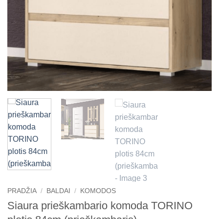
PRADŽIA
/
BALDAI
/
KOMODOS
Siaura prieškambario komoda TORINO