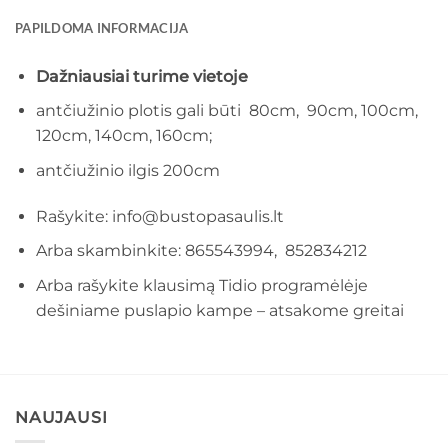
PAPILDOMA INFORMACIJA
Dažniausiai turime vietoje
antčiužinio plotis gali būti 80cm, 90cm, 100cm,
120cm, 140cm, 160cm;
antčiužinio ilgis 200cm
Rašykite: info@bustopasaulis.lt
Arba skambinkite: 865543994, 852834212
Arba rašykite klausimą Tidio programėlėje
dešiniame puslapio kampe – atsakome greitai
NAUJAUSI