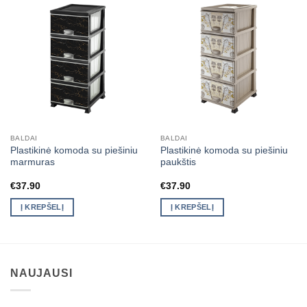
BALDAI
BALDAI
Plastikinė komoda su piešiniu
Plastikinė komoda su piešiniu
marmuras
paukštis
€
37.90
€
37.90
Į KREPŠELĮ
Į KREPŠELĮ
NAUJAUSI