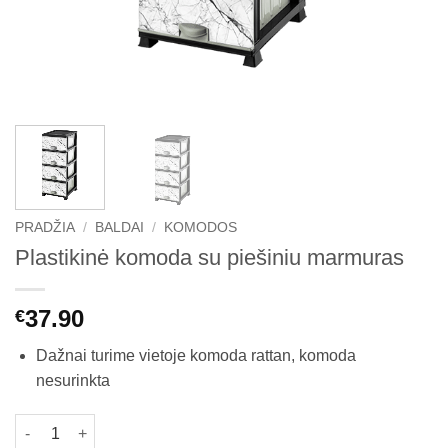
PRADŽIA
/
BALDAI
/
KOMODOS
Plastikinė komoda su piešiniu marmuras
37.90
€
Dažnai turime vietoje komoda rattan, komoda
nesurinkta
produkto kiekis: Plastikinė komoda su piešiniu marmuras