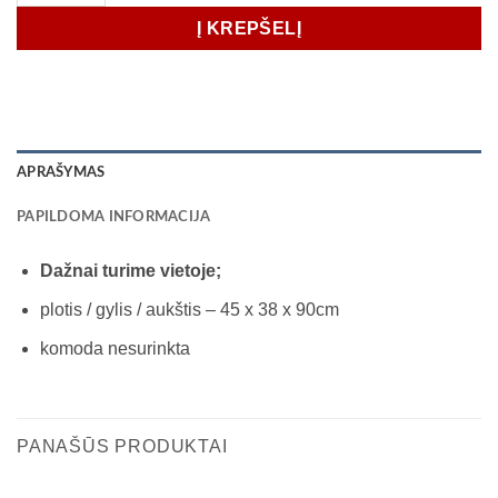
Į KREPŠELĮ
APRAŠYMAS
PAPILDOMA INFORMACIJA
Dažnai turime vietoje;
plotis / gylis / aukštis – 45 x 38 x 90cm
komoda nesurinkta
PANAŠŪS PRODUKTAI