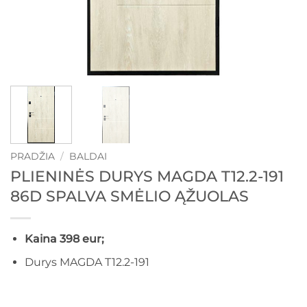
PRADŽIA
/
BALDAI
PLIENINĖS DURYS MAGDA T12.2-191
86D SPALVA SMĖLIO ĄŽUOLAS
Kaina 398 eur;
Durys MAGDA T12.2-191