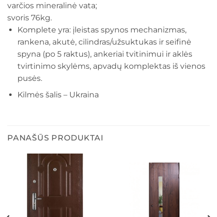
varčios mineralinė vata;
svoris 76kg.
Komplete yra: įleistas spynos mechanizmas,
rankena, akutė, cilindras/užsuktukas ir seifinė
spyna (po 5 raktus), ankeriai tvitinimui ir aklės
tvirtinimo skylėms, apvadų komplektas iš vienos
pusės.
Kilmės šalis – Ukraina
PANAŠŪS PRODUKTAI