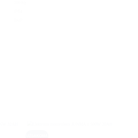
200 kg
IP54
TAIP
UŽSAKOMA
UŽSAKO