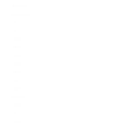
Diskiniai
Būgniniai
3
1
TAIP
TAIP
TAIP
TAIP
TAIP
NE
TAIP
6-7 val.
TAIP
2
TAIP