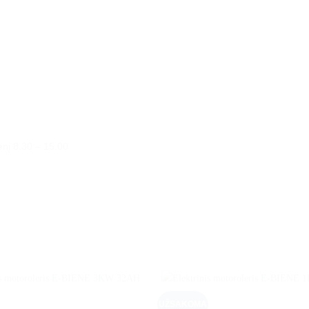
enį 8.30 – 15.00
UŽSAKOMA