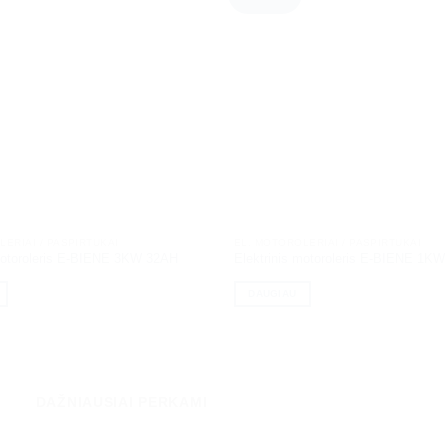
LERIAI / PASPIRTUKAI
EL. MOTOROLERIAI / PASPIRTUKAI
 motoroleris E-BIENE 3KW 32AH
Elektrinis motoroleris E-BIENE 1K
DAUGIAU
DAŽNIAUSIAI PERKAMI