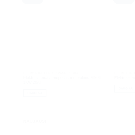
EL. MOTOROLERIAI / PASPIRTUKAI
EL. MOTORO
Elektrinis triratis mopedas motoroleris MS06
Elektrinis
1KW 20AH
DAUGIAU
DAUGIAU
NAUJAUSI