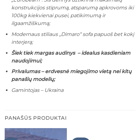
konstrukcijos stiprumą, atsparumą apkrovoms iki
100kg kiekvienai pusei, patikimumą ir
ilgaamžiškumą;
Modernaus stiliaus „Dimaro“ sofa papuoš bet kokį
interjerą;
Šiek tiek margas audinys – idealus kasdieniam
naudojimui;
Privalumas – erdvesnė miegojimo vietą nei kitų
panašių modelių;
Gamintojas – Ukraina
PANAŠŪS PRODUKTAI