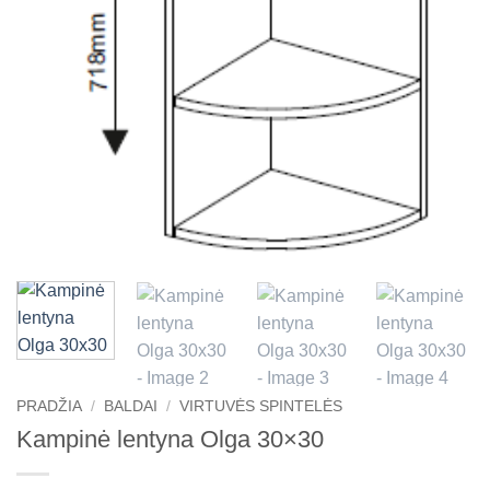
PRADŽIA
/
BALDAI
/
VIRTUVĖS SPINTELĖS
Kampinė lentyna Olga 30×30