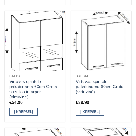
BALDAI
BALDAI
Virtuvės spintelė
Virtuvės spintelė
pakabinama 60cm Greta
pakabinama 60cm Greta
su stiklo intarpais
(virtuvinė)
(virtuvinė)
€
54.90
€
39.90
Į KREPŠELĮ
Į KREPŠELĮ