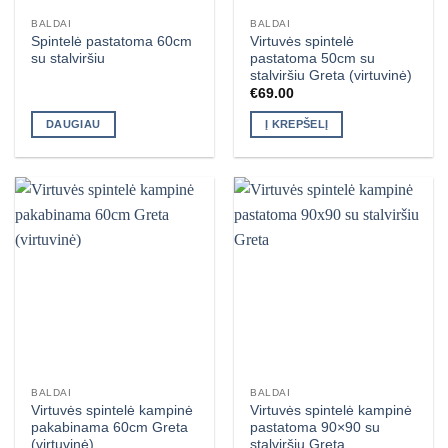
BALDAI
BALDAI
Spintelė pastatoma 60cm
Virtuvės spintelė
su stalviršiu
pastatoma 50cm su
stalviršiu Greta (virtuvinė)
€
69.00
DAUGIAU
Į KREPŠELĮ
BALDAI
BALDAI
Virtuvės spintelė kampinė
Virtuvės spintelė kampinė
pakabinama 60cm Greta
pastatoma 90×90 su
(virtuvinė)
stalviršiu Greta