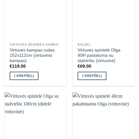
VIRTUVĖS SĖDIMIEJI KAMPAI
BALDAI
Virtuvės kampas rudas
Virtuvės spintelė Olga
152x112cm (virtuvinis
40H pastatoma su
kampas)
stalviršiu (virtuvinė)
€
119.00
€
69.00
Į KREPŠELĮ
Į KREPŠELĮ