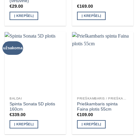
(virtuvinė)
€
29.00
€
169.00
Į KREPŠELĮ
Į KREPŠELĮ
užsakoma
BALDAI
PRIEŠKAMBARIS / PRIEŠKAMBARIO KOMPLEKTAI
Spinta Sonata 5D plotis
Prieškambaris spinta
160cm
Faina plotis 55cm
€
339.00
€
109.00
Į KREPŠELĮ
Į KREPŠELĮ