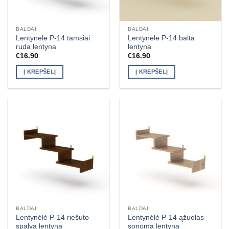
BALDAI
BALDAI
Lentynėlė P-14 tamsiai
Lentynėlė P-14 balta
ruda lentyna
lentyna
€
16.90
€
16.90
Į KREPŠELĮ
Į KREPŠELĮ
BALDAI
BALDAI
Lentynėlė P-14 riešuto
Lentynėlė P-14 ąžuolas
spalva lentyna
sonoma lentyna