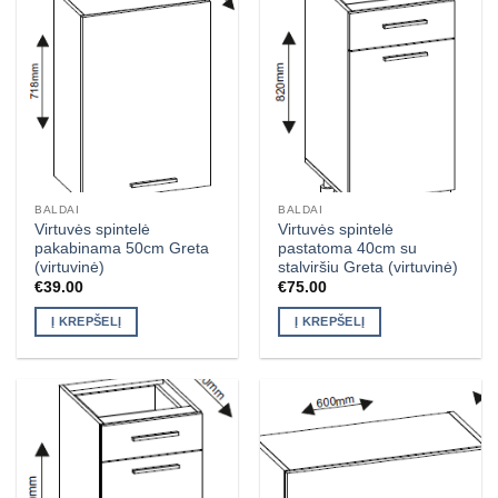
BALDAI
BALDAI
Virtuvės spintelė
Virtuvės spintelė
pakabinama 50cm Greta
pastatoma 40cm su
(virtuvinė)
stalviršiu Greta (virtuvinė)
€
39.00
€
75.00
Į KREPŠELĮ
Į KREPŠELĮ