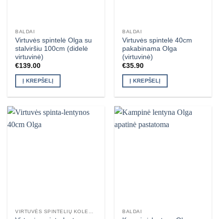
BALDAI
BALDAI
Virtuvės spintelė Olga su
Virtuvės spintelė 40cm
stalviršiu 100cm (didelė
pakabinama Olga
virtuvinė)
(virtuvinė)
€
139.00
€
35.90
Į KREPŠELĮ
Į KREPŠELĮ
VIRTUVĖS SPINTELIŲ KOLEKCIJA OLGA
BALDAI