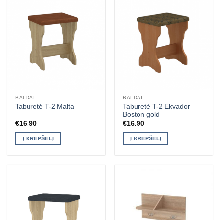
BALDAI
BALDAI
Taburetė T-2 Ekvador
Taburetė T-2 Malta
Boston gold
€
16.90
€
16.90
Į KREPŠELĮ
Į KREPŠELĮ