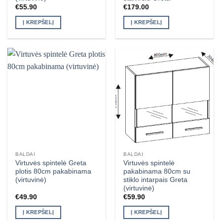
€
55.90
€
179.00
Į KREPŠELĮ
Į KREPŠELĮ
BALDAI
BALDAI
Virtuvės spintelė Greta
Virtuvės spintelė
plotis 80cm pakabinama
pakabinama 80cm su
(virtuvinė)
stiklo intarpais Greta
(virtuvinė)
€
49.90
€
59.90
Į KREPŠELĮ
Į KREPŠELĮ