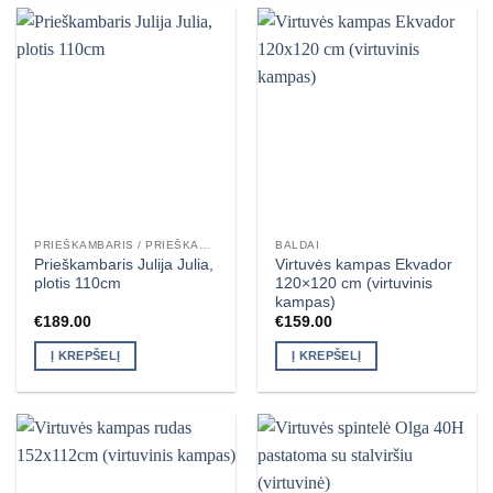
PRIEŠKAMBARIS / PRIEŠKAMBARIO KOMPLEKTAI
BALDAI
Prieškambaris Julija Julia,
Virtuvės kampas Ekvador
plotis 110cm
120×120 cm (virtuvinis
kampas)
€
189.00
€
159.00
Į KREPŠELĮ
Į KREPŠELĮ