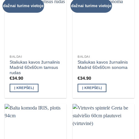
dažnai turime vietoje
dažnai turime vietoje
BALDAI
BALDAI
Staliukas kavos žurnalinis
Staliukas kavos žurnalinis
Madrid 60x60cm tamsus
Madrid 60x60cm sonoma
rudas
€
34.90
€
34.90
Į KREPŠELĮ
Į KREPŠELĮ