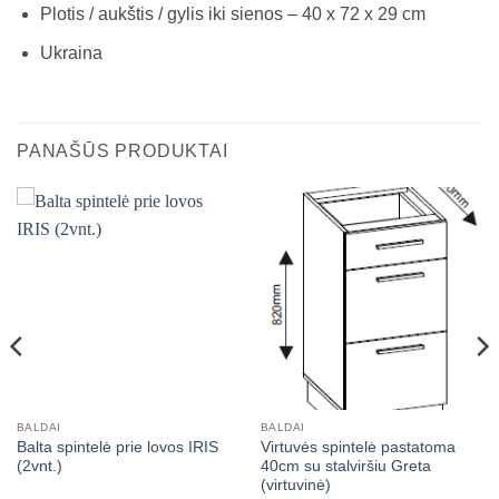
Plotis / aukštis / gylis iki sienos – 40 x 72 x 29 cm
Ukraina
PANAŠŪS PRODUKTAI
BALDAI
BALDAI
Balta spintelė prie lovos IRIS
Virtuvės spintelė pastatoma
(2vnt.)
40cm su stalviršiu Greta
(virtuvinė)