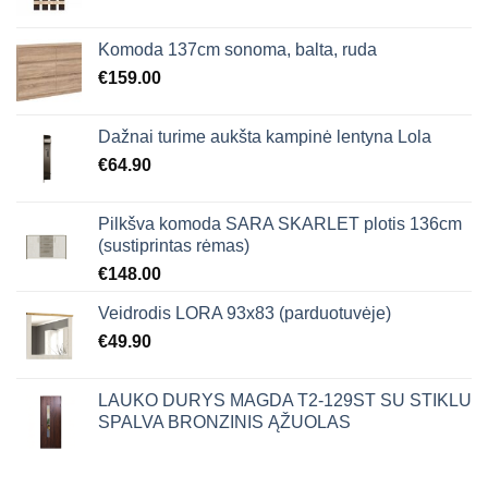
Komoda 137cm sonoma, balta, ruda
€
159.00
Dažnai turime aukšta kampinė lentyna Lola
€
64.90
Pilkšva komoda SARA SKARLET plotis 136cm
(sustiprintas rėmas)
€
148.00
Veidrodis LORA 93x83 (parduotuvėje)
€
49.90
LAUKO DURYS MAGDA T2-129ST SU STIKLU
SPALVA BRONZINIS ĄŽUOLAS