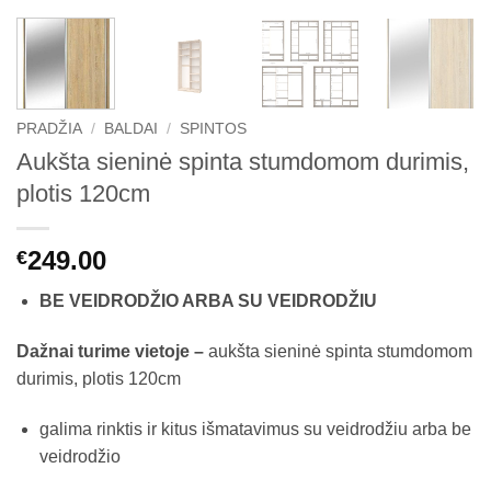
PRADŽIA
/
BALDAI
/
SPINTOS
Aukšta sieninė spinta stumdomom durimis,
plotis 120cm
249.00
€
BE VEIDRODŽIO ARBA SU VEIDRODŽIU
Dažnai turime vietoje –
aukšta sieninė spinta stumdomom
durimis, plotis 120cm
galima rinktis ir kitus išmatavimus su veidrodžiu arba be
veidrodžio