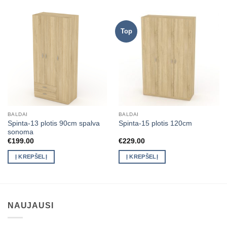
Top
BALDAI
BALDAI
Spinta-13 plotis 90cm spalva
Spinta-15 plotis 120cm
sonoma
€
199.00
€
229.00
Į KREPŠELĮ
Į KREPŠELĮ
NAUJAUSI