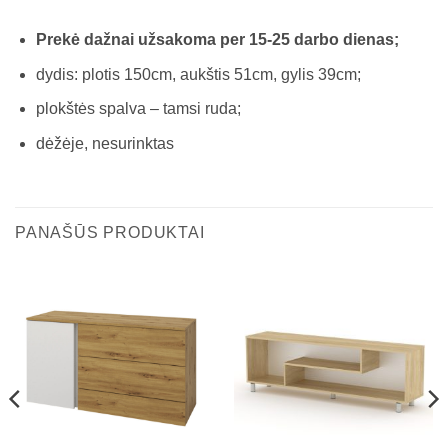
Prekė dažnai užsakoma per 15-25 darbo dienas;
dydis: plotis 150cm, aukštis 51cm, gylis 39cm;
plokštės spalva – tamsi ruda;
dėžėje, nesurinktas
PANAŠŪS PRODUKTAI