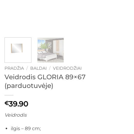
PRADŽIA
/
BALDAI
/
VEIDRODŽIAI
Veidrodis GLORIA 89×67
(parduotuvėje)
39.90
€
Veidrodis
ilgis – 89 cm;