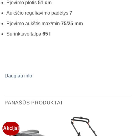
Pjovimo plotis
51 cm
Aukščio reguliavimo padėtys
7
Pjovimo aukštis max/min
75/25 mm
Surinktuvo talpa
65 l
Daugiau info
PANAŠŪS PRODUKTAI
Akcija!