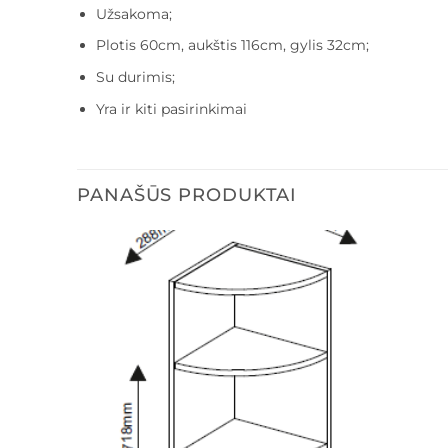
Užsakoma;
Plotis 60cm, aukštis 116cm, gylis 32cm;
Su durimis;
Yra ir kiti pasirinkimai
PANAŠŪS PRODUKTAI