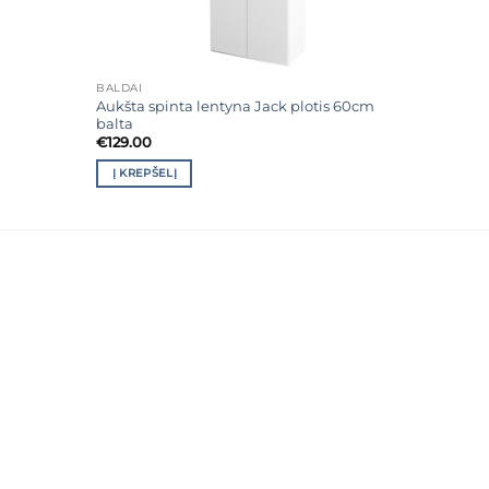
BALDAI
Aukšta spinta lentyna Jack plotis 60cm
balta
€
129.00
Į KREPŠELĮ