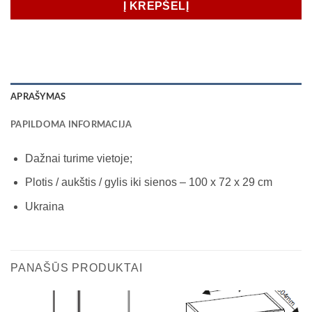
Į KREPŠELĮ
APRAŠYMAS
PAPILDOMA INFORMACIJA
Dažnai turime vietoje;
Plotis / aukštis / gylis iki sienos – 100 x 72 x 29 cm
Ukraina
PANAŠŪS PRODUKTAI