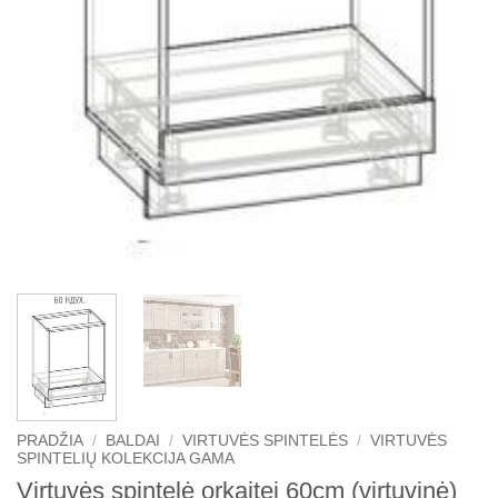
PRADŽIA
/
BALDAI
/
VIRTUVĖS SPINTELĖS
/
VIRTUVĖS
SPINTELIŲ KOLEKCIJA GAMA
Virtuvės spintelė orkaitei 60cm (virtuvinė)